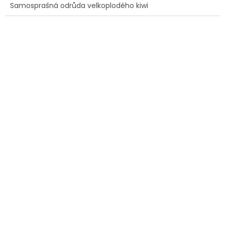
Samosprašná odrůda velkoplodého kiwi