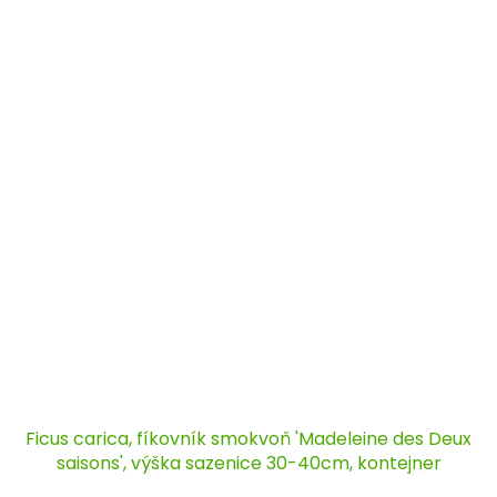
Ficus carica, fíkovník smokvoň 'Madeleine des Deux
saisons', výška sazenice 30-40cm, kontejner