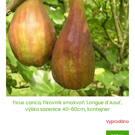
Ficus carica, fíkovník smokvoň 'Longue d´Aout',
výška sazenice 40-60cm, kontejner
Vyprodáno