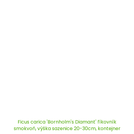
Ficus carica 'Bornholm's Diamant' fíkovník
smokvoň, výška sazenice 20-30cm, kontejner