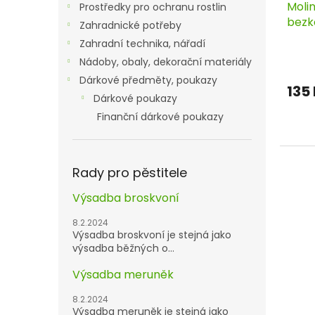
Molin
Prostředky pro ochranu rostlin
bezk
Zahradnické potřeby
Zahradní technika, nářadí
Nádoby, obaly, dekorační materiály
Dárkové předměty, poukazy
135
Dárkové poukazy
Finanční dárkové poukazy
Rady pro pěstitele
Výsadba broskvoní
8.2.2024
Výsadba broskvoní je stejná jako
výsadba běžných o...
Výsadba meruněk
8.2.2024
Výsadba meruněk je stejná jako