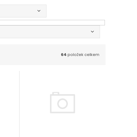
64
položek celkem