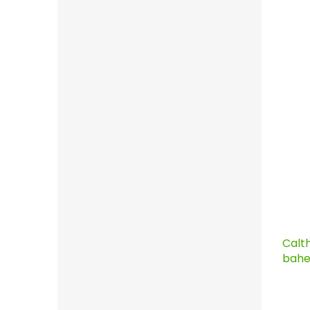
Calth
bahe