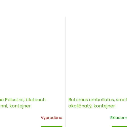
a Palustris, blatouch
Butomus umbellatus, šmel
nní, kontejner
okoličnatý, kontejner
Vyprodáno
Sklade