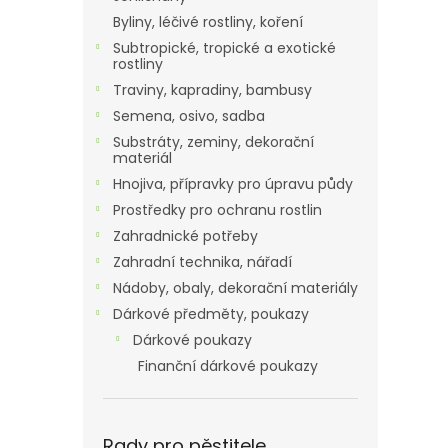
Byliny, léčivé rostliny, koření
Subtropické, tropické a exotické
rostliny
Traviny, kapradiny, bambusy
Semena, osivo, sadba
Substráty, zeminy, dekorační
materiál
Hnojiva, přípravky pro úpravu půdy
Prostředky pro ochranu rostlin
Zahradnické potřeby
Zahradní technika, nářadí
Nádoby, obaly, dekorační materiály
Dárkové předměty, poukazy
Dárkové poukazy
Finanční dárkové poukazy
Rady pro pěstitele