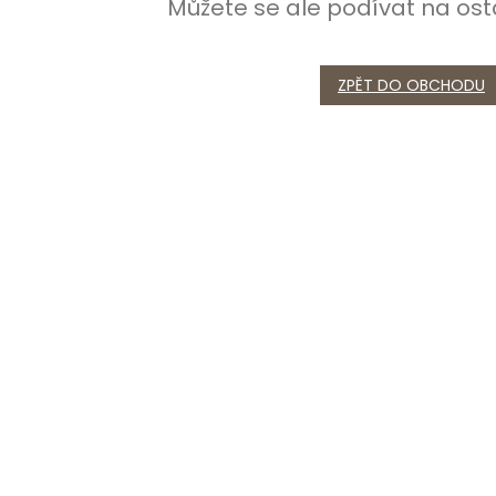
Můžete se ale podívat na ost
ZPĚT DO OBCHODU