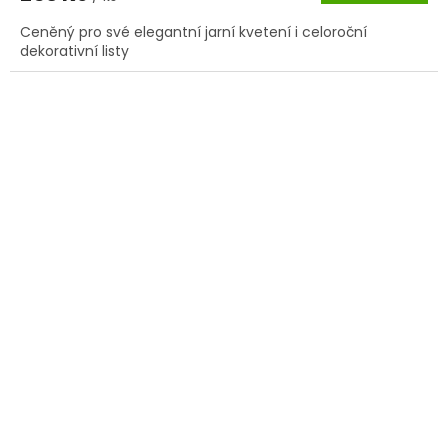
Ceněný pro své elegantní jarní kvetení i celoroční
dekorativní listy