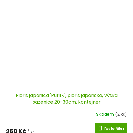
Pieris japonica 'Purity', pieris japonská, výška
sazenice 20-30cm, kontejner
Skladem
(2 ks)
Do košíku
250 Kč
/ ks