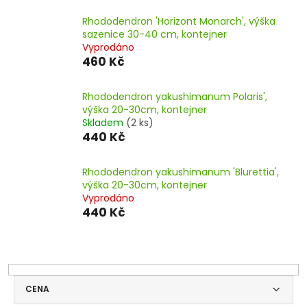
Rhododendron 'Horizont Monarch', výška
sazenice 30-40 cm, kontejner
Vyprodáno
460 Kč
Rhododendron yakushimanum Polaris',
výška 20-30cm, kontejner
Skladem
(2 ks)
440 Kč
Rhododendron yakushimanum 'Blurettia',
výška 20-30cm, kontejner
Vyprodáno
440 Kč
CENA