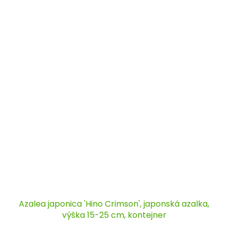
Azalea japonica 'Hino Crimson', japonská azalka,
výška 15-25 cm, kontejner