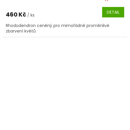
DETAIL
460 Kč
/ ks
Rhododendron ceněný pro mimořádně proměnlivé
zbarvení květů