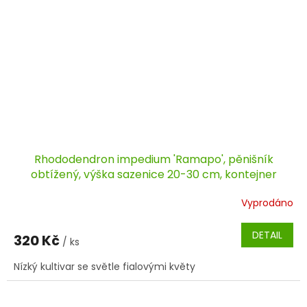
Rhododendron impedium 'Ramapo', pěnišník
obtížený, výška sazenice 20-30 cm, kontejner
Vyprodáno
DETAIL
320 Kč
/ ks
Nízký kultivar se světle fialovými květy