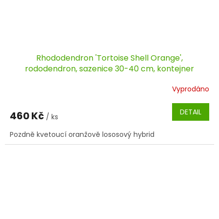
Rhododendron 'Tortoise Shell Orange',
rododendron, sazenice 30-40 cm, kontejner
Vyprodáno
DETAIL
460 Kč
/ ks
Pozdně kvetoucí oranžově lososový hybrid