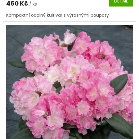
DETAIL
460 Kč
/ ks
Kompaktní odolný kultivar s výraznými poupaty