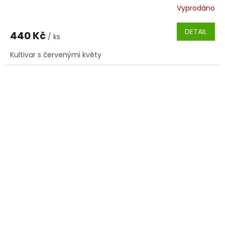
Vyprodáno
DETAIL
440 Kč
/ ks
Kultivar s červenými květy