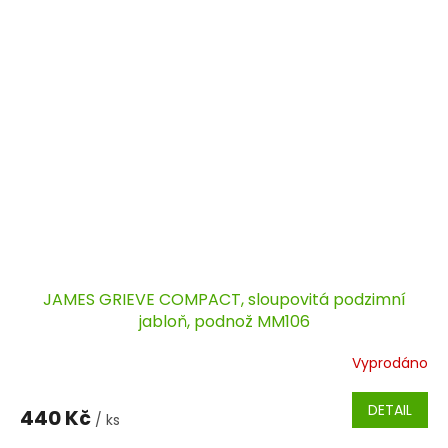
JAMES GRIEVE COMPACT, sloupovitá podzimní
jabloň, podnož MM106
Vyprodáno
DETAIL
440 Kč
/ ks