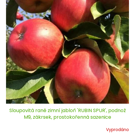
Sloupovitá raně zimní jabloň 'RUBIN SPUR', podnož
M9, zákrsek, prostokořenná sazenice
Vyprodáno