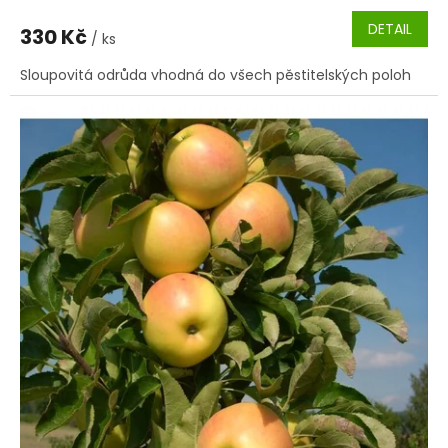
DETAIL
330 Kč
/ ks
Sloupovitá odrůda vhodná do všech pěstitelských poloh