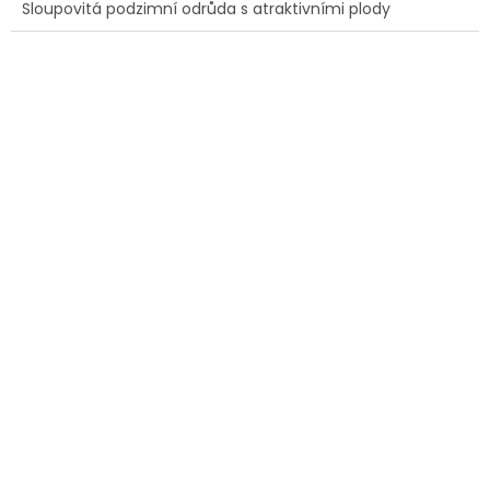
Sloupovitá podzimní odrůda s atraktivními plody