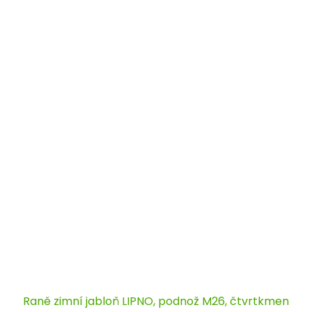
Raně zimní jabloň LIPNO, podnož M26, čtvrtkmen