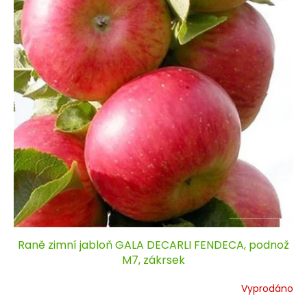
Raně zimní jabloň GALA DECARLI FENDECA, podnož
M7, zákrsek
Vyprodáno