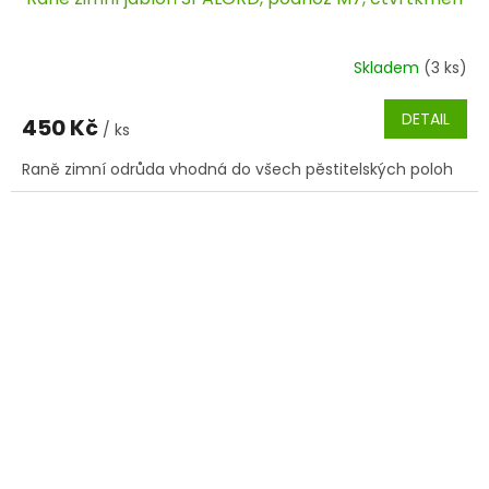
Skladem
(3 ks)
DETAIL
450 Kč
/ ks
Raně zimní odrůda vhodná do všech pěstitelských poloh