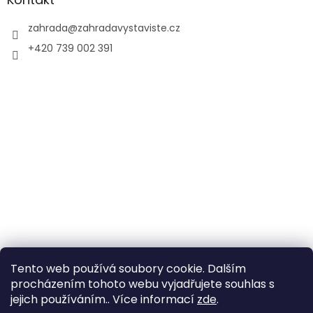
zahrada
@
zahradavystaviste.cz
+420 739 002 391
Tento web používá soubory cookie. Dalším
procházením tohoto webu vyjadřujete souhlas s
jejich používáním.. Více informací
zde
.