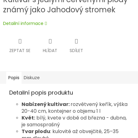
známý jako Jahodový stromek
Detailní informace
ZEPTAT SE
HLÍDAT
SDÍLET
Popis
Diskuze
Detailní popis produktu
Nabízený kultivar:
rozvětvený keřík, výška
20-40 cm, kontejner o objemu 1 l
Květ:
bílý, kvete v době od března - dubna,
je samosprašný
Tvar plodu
: kulovité až obvejčité, 25–35