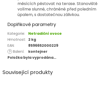
měsících pěstovat na terase. Stanoviště
volíme slunné, chráněné před poledním
úpalem, s dostatečnou zálivkou.
Doplňkové parametry
Kategorie
:
Netradiční ovoce
Hmotnost
:
2 kg
EAN
:
8596652000229
?
Balení
:
kontejner
Položka byla vyprodána…
Související produkty