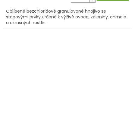
cena:
Oblíbené bezchloridové granulované hnojivo se
stopovými prvky určené k výživě ovoce, zeleniny, chmele
a okrasných rostlin.