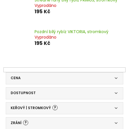
Vyprodáno
195 Kč
Pozdní bílý rybíz VIKTORIA, stromkový
Vyprodáno
195 Kč
CENA
DOSTUPNOST
?
KEŘOVÝ | STROMKOVÝ
?
ZRÁNÍ