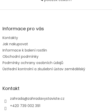
O
v
l
Z
á
á
d
p
a
a
Informace pro vás
c
t
í
Kontakty
í
p
Jak nakupovat
r
v
Informace k balení rostlin
k
Obchodní podmínky
y
Podmínky ochrany osobních údajů
v
ý
Ústřední kontrolní a zkušební ústav zemědělský
p
i
s
u
Kontakt
zahrada
@
zahradavystaviste.cz
+420 739 002 391