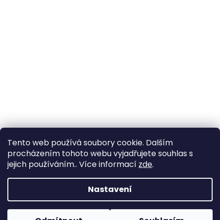
Tento web používá soubory cookie. Dalším
procházením tohoto webu vyjadřujete souhlas s
jejich používáním.. Více informací
zde
.
Vytvořil Shoptet
Nastavení
Copyright 2026
Zahrada Výstaviště
. Všechna práva