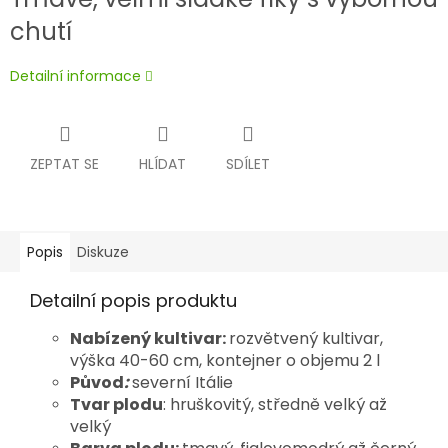
chutí
Detailní informace
ZEPTAT SE
HLÍDAT
SDÍLET
Popis
Diskuze
Detailní popis produktu
Nabízený kultivar:
rozvětvený kultivar,
výška 40-60 cm, kontejner o objemu 2 l
Původ
:
severní Itálie
Tvar plodu
: hruškovitý, středně velký až
velký