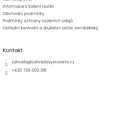
Informace k balení rostlin
Obchodní podmínky
Podmínky ochrany osobních údajů
Ústřední kontrolní a zkušební ústav zemědělský
Kontakt
zahrada
@
zahradavystaviste.cz
+420 739 002 391