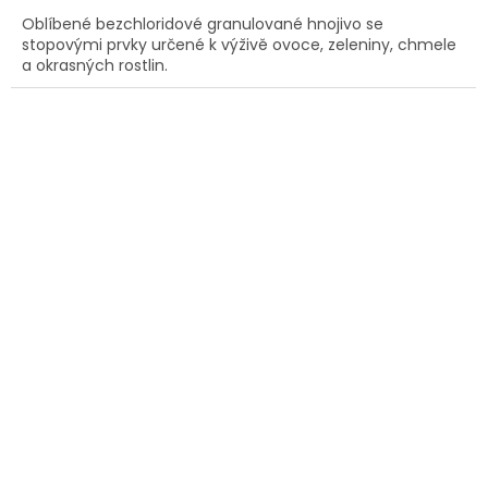
Oblíbené bezchloridové granulované hnojivo se
stopovými prvky určené k výživě ovoce, zeleniny, chmele
a okrasných rostlin.