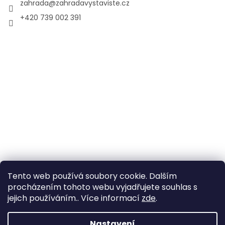
zahrada
@
zahradavystaviste.cz
+420 739 002 391
Tento web používá soubory cookie. Dalším
procházením tohoto webu vyjadřujete souhlas s
jejich používáním.. Více informací
zde
.
Vytvořil Shoptet
Nastavení