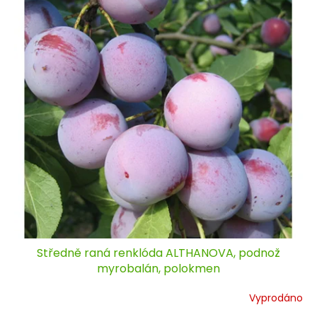
Středně raná renklóda ALTHANOVA, podnož
myrobalán, polokmen
Vyprodáno