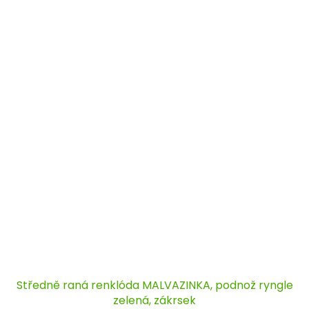
Středně raná renklóda MALVAZINKA, podnož ryngle
zelená, zákrsek