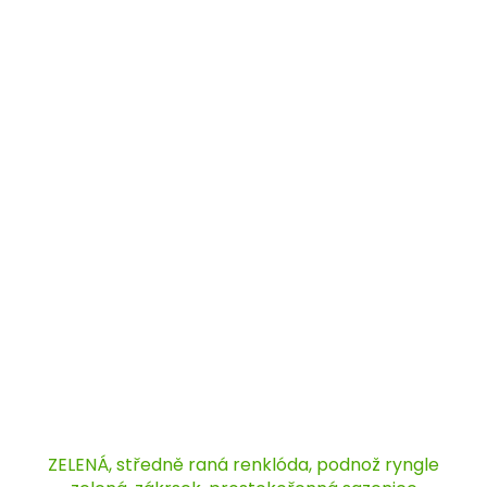
ZELENÁ, středně raná renklóda, podnož ryngle