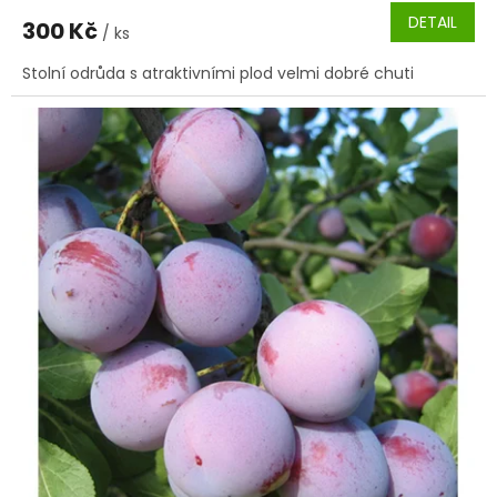
DETAIL
300 Kč
/ ks
Stolní odrůda s atraktivními plod velmi dobré chuti