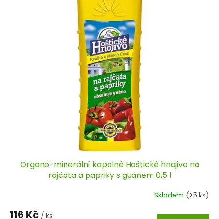
Organo-minerální kapalné Hoštické hnojivo na
rajčata a papriky s guánem 0,5 l
Skladem
(>5 ks)
116 Kč
/ ks