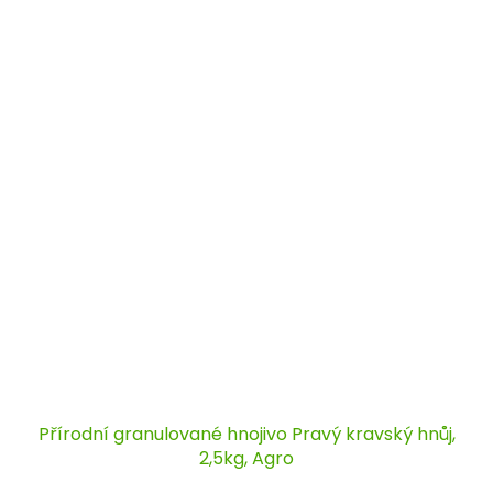
Přírodní granulované hnojivo Pravý kravský hnůj,
2,5kg, Agro