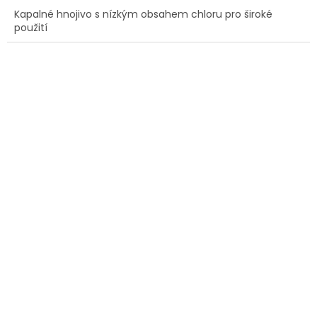
Kapalné hnojivo s nízkým obsahem chloru pro široké
použití