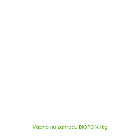
Vápno na zahradu BIOPON, 1kg