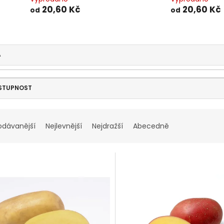
20,60 Kč
20,60 Kč
od
od
A
STUPNOST
odávanější
Nejlevnější
Nejdražší
Abecedně