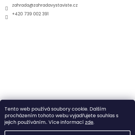
zahrada
@
zahradavystaviste.cz
+420 739 002 391
Tento web používá soubory cookie. Dalším
procházením tohoto webu vyjadřujete souhlas s
jejich používáním.. Více informací
zde
.
Vytvořil Shoptet