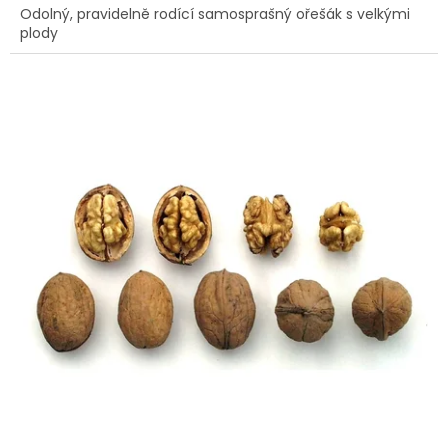
Odolný, pravidelně rodící samosprašný ořešák s velkými
plody