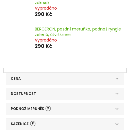
zákrsek
Vyprodáno
290 Kč
BERGERON, pozdní meruňka, podnož ryngle
zelená, čtvrtkmen
Vyprodáno
290 Kč
CENA
DOSTUPNOST
?
PODNOŽ MERUNĚK
?
SAZENICE