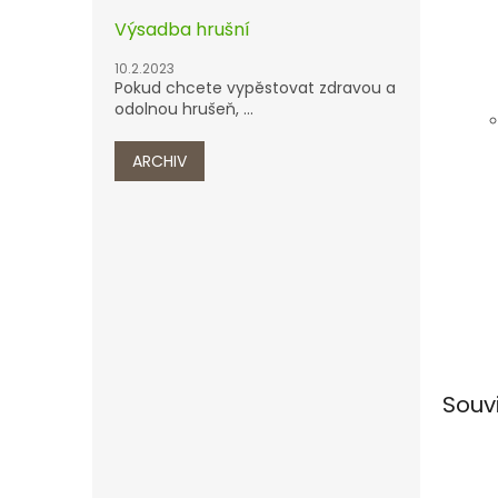
Výsadba hrušní
10.2.2023
Pokud chcete vypěstovat zdravou a
odolnou hrušeň, ...
ARCHIV
Souv