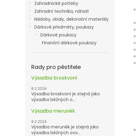
Zahradnické potřeby
Zahradní technika, nářadí
Nádoby, obaly, dekorační materiály
Dárkové předměty, poukazy
Dárkové poukazy
Finanční dárkové poukazy
Rady pro pěstitele
Výsadba broskvoní
8.2.2024
Výsadba broskvoní je stejná jako
výsadba běžných o...
Výsadba meruněk
8.2.2024
Výsadba meruněk je stejná jako
výsadba běžných ovo...