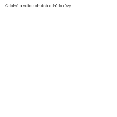
cena:
Odolná a velice chutná odrůda révy