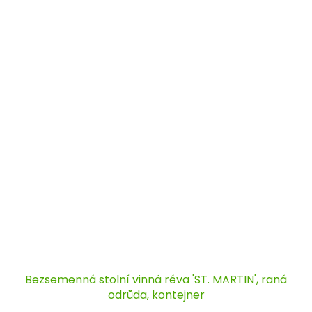
Bezsemenná stolní vinná réva 'ST. MARTIN', raná
odrůda, kontejner