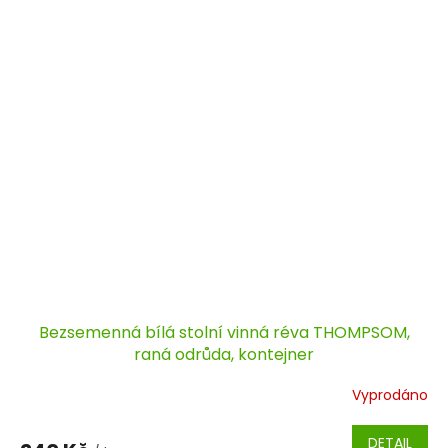
Bezsemenná bílá stolní vinná réva THOMPSOM,
raná odrůda, kontejner
Vyprodáno
DETAIL