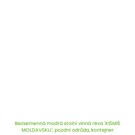
Bezsemenná modrá stolní vinná réva 'KIŠMIŠ
MOLDAVSKIJ', pozdní odrůda, kontejner