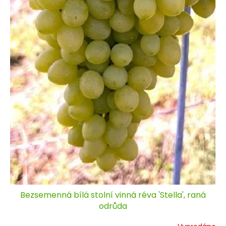
Bezsemenná bílá stolní vinná réva 'Stella', raná
odrůda