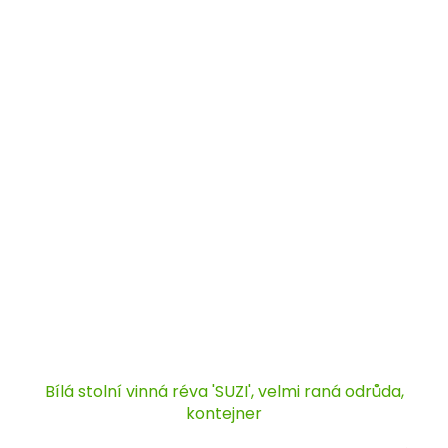
Bílá stolní vinná réva 'SUZI', velmi raná odrůda,
kontejner