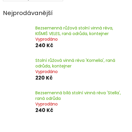
Nejprodávanější
Bezsemenná růžová stolní vinná réva,
KIŠMIŠ VELES, raná odrůda, kontejner
Vyprodáno
240 Kč
Stolní růžová vinná réva 'Kornelia', raná
odrůda, kontejner
Vyprodáno
220 Kč
Bezsemenná bílá stolní vinná réva 'Stella',
raná odrůda
Vyprodáno
240 Kč