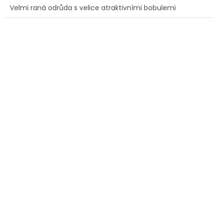
Velmi raná odrůda s velice atraktivními bobulemi