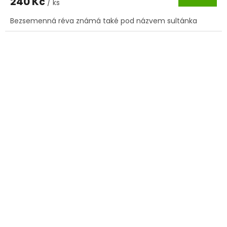
240 Kč
/ ks
Bezsemenná réva známá také pod názvem sultánka