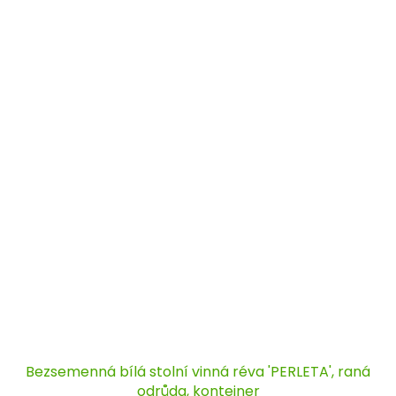
Bezsemenná bílá stolní vinná réva 'PERLETA', raná
odrůda, kontejner