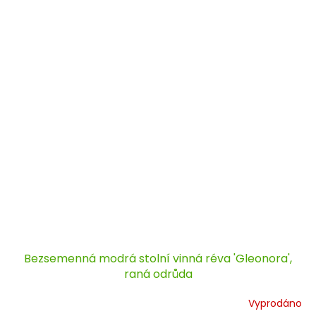
Bezsemenná modrá stolní vinná réva 'Gleonora',
raná odrůda
Vyprodáno