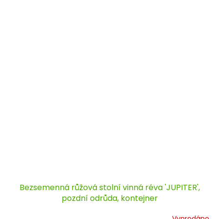
Bezsemenná růžová stolní vinná réva 'JUPITER',
pozdní odrůda, kontejner
Vyprodáno