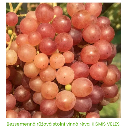
Bezsemenná růžová stolní vinná réva, KIŠMIŠ VELES,