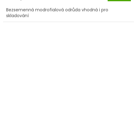
cena:
Bezsemenná modrofialová odrůda vhodná i pro
skladování