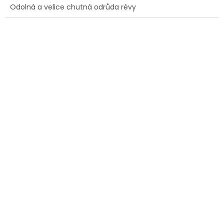
Odolná a velice chutná odrůda révy