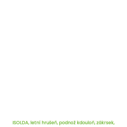
ISOLDA, letní hrušeň, podnož kdouloň, zákrsek,