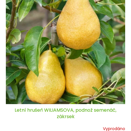
Letní hrušeň WILIAMSOVA, podnož semenáč,
zákrsek
Vyprodáno