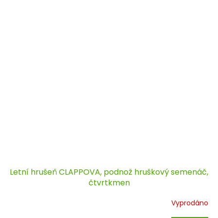
Letní hrušeň CLAPPOVA, podnož hruškový semenáč,
čtvrtkmen
Vyprodáno