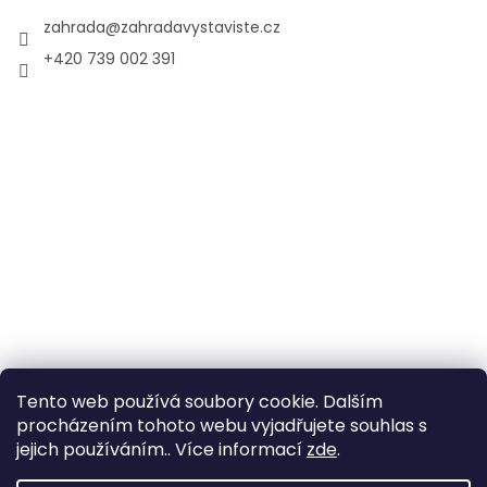
zahrada
@
zahradavystaviste.cz
+420 739 002 391
Tento web používá soubory cookie. Dalším
procházením tohoto webu vyjadřujete souhlas s
jejich používáním.. Více informací
zde
.