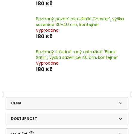
180 Kč
Beztrnný pozdní ostružiník 'Chester', výška
sazenice 30-40 cm, kontejner
Vyprodáno
180 Kč
Beztrnný středně raný ostružiník 'Black
Satin', výška sazenice 40 cm, kontejner
Vyprodáno
180 Kč
CENA
DOSTUPNOST
?