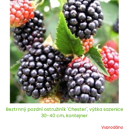
Beztrnný pozdní ostružiník 'Chester', výška sazenice
30-40 cm, kontejner
Vyprodáno