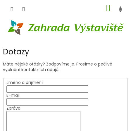
Přejít
NÁKUP
na
obsah
KOŠÍK
Dotazy
Máte nějaké otázky? Zodpovíme je. Prosíme o pečlivé
vyplnění kontaktních údajů.
Jméno a příjmení
E-mail
Zpráva