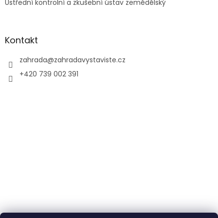
Ústřední kontrolní a zkušební ústav zemědělský
Kontakt
zahrada
@
zahradavystaviste.cz
+420 739 002 391