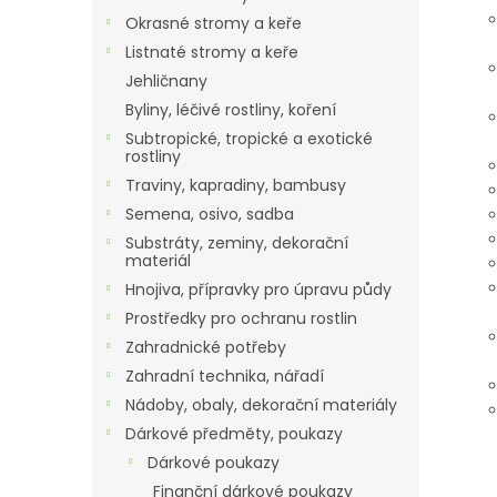
Okrasné stromy a keře
Listnaté stromy a keře
Jehličnany
Byliny, léčivé rostliny, koření
Subtropické, tropické a exotické
rostliny
Traviny, kapradiny, bambusy
Semena, osivo, sadba
Substráty, zeminy, dekorační
materiál
Hnojiva, přípravky pro úpravu půdy
Prostředky pro ochranu rostlin
Zahradnické potřeby
Zahradní technika, nářadí
Nádoby, obaly, dekorační materiály
Dárkové předměty, poukazy
Dárkové poukazy
Finanční dárkové poukazy