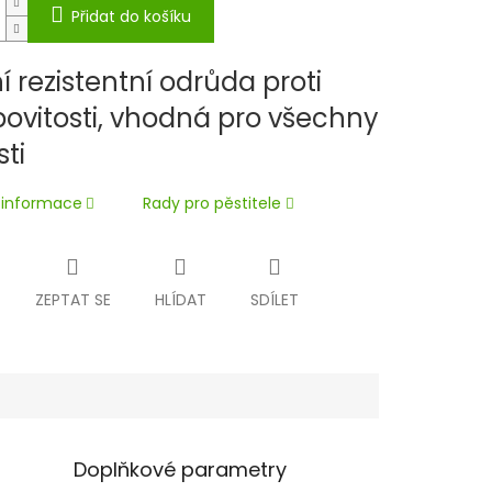
Přidat do košíku
í rezistentní odrůda proti
povitosti, vhodná pro všechny
ti
í informace
Rady pro pěstitele
ZEPTAT SE
HLÍDAT
SDÍLET
Doplňkové parametry