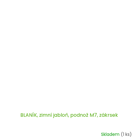
BLANÍK, zimní jabloň, podnož M7, zákrsek
Skladem
(1 ks)