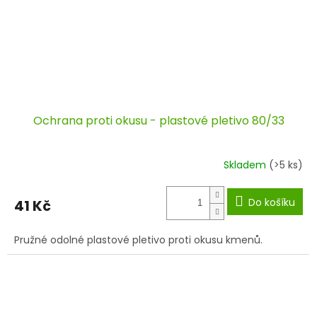
Ochrana proti okusu - plastové pletivo 80/33
Skladem
(>5 ks)
Do košíku
41 Kč
Pružné odolné plastové pletivo proti okusu kmenů.