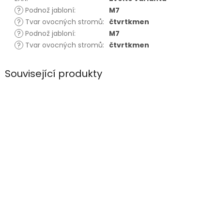
?
Podnož jabloní
:
M7
?
Tvar ovocných stromů
:
čtvrtkmen
?
Podnož jabloní
:
M7
?
Tvar ovocných stromů
:
čtvrtkmen
Související produkty