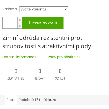
Varianta
Přidat do košíku
Zimní odrůda rezistentní proti
strupovitosti s atraktivními plody
Detailní informace
Rady pro pěstitele
ZEPTAT SE
HLÍDAT
SDÍLET
Popis
Podobné (5)
Diskuze