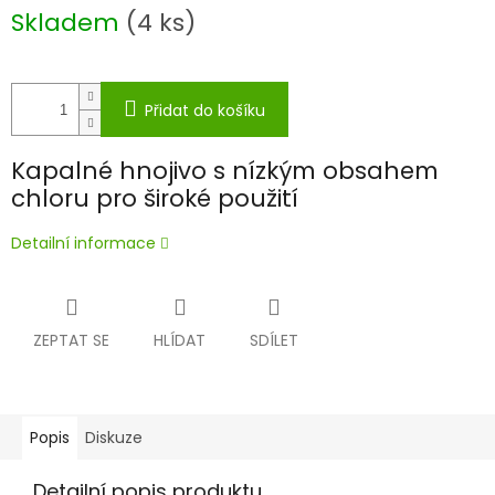
Skladem
(4 ks)
Přidat do košíku
Kapalné hnojivo s nízkým obsahem
chloru pro široké použití
Detailní informace
ZEPTAT SE
HLÍDAT
SDÍLET
Popis
Diskuze
Detailní popis produktu