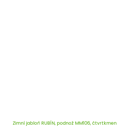
Zimní jabloň RUBÍN, podnož MM106, čtvrtkmen