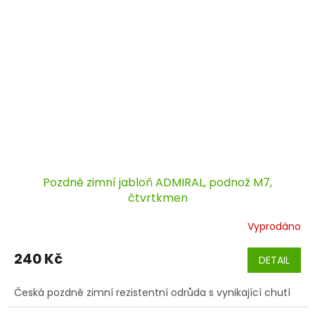
Pozdně zimní jabloň ADMIRAL, podnož M7,
čtvrtkmen
Vyprodáno
240 Kč
DETAIL
Česká pozdně zimní rezistentní odrůda s vynikající chutí