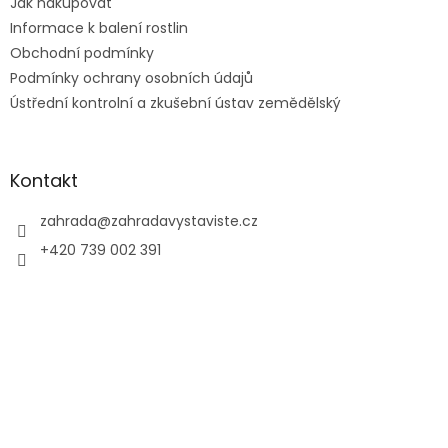
Jak nakupovat
Informace k balení rostlin
Obchodní podmínky
Podmínky ochrany osobních údajů
Ústřední kontrolní a zkušební ústav zemědělský
Kontakt
zahrada
@
zahradavystaviste.cz
+420 739 002 391