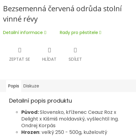
Bezsemenná červená odrůda stolní
vinné révy
Detailní informace
Rady pro pěstitele
ZEPTAT SE
HLÍDAT
SDÍLET
Popis
Diskuze
Detailní popis produktu
Původ:
Slovensko, kříženec Ceauz Roz x
Delight x Kišmiš moldavský, vyšlechtil Ing.
Ondrej Korpás
Hrozen
: velký 250 - 500g,
kuželovitý