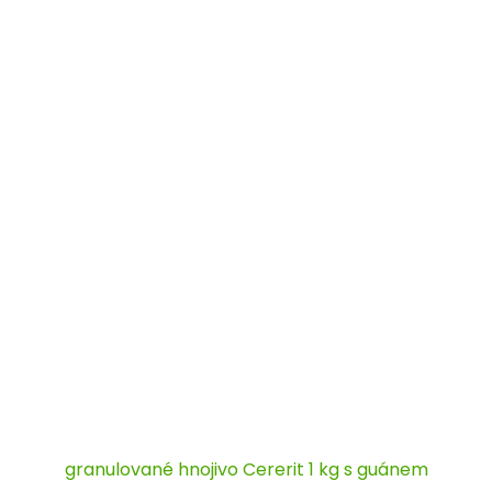
granulované hnojivo Cererit 1 kg s guánem