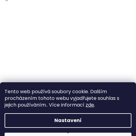
Tento web používá soubory cookie. Dalším
procházením tohoto webu vyjadřujete souhlas s
jejich používáním.. Více informací
zde
.
Vytvořil Shoptet
Nastavení
Copyright 2026
Zahrada Výstaviště
. Všechna práva