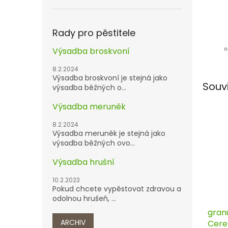
Rady pro pěstitele
Výsadba broskvoní
8.2.2024
Výsadba broskvoní je stejná jako
Souv
výsadba běžných o...
Výsadba meruněk
8.2.2024
Výsadba meruněk je stejná jako
výsadba běžných ovo...
Výsadba hrušní
10.2.2023
Pokud chcete vypěstovat zdravou a
odolnou hrušeň, ...
gran
ARCHIV
Cere