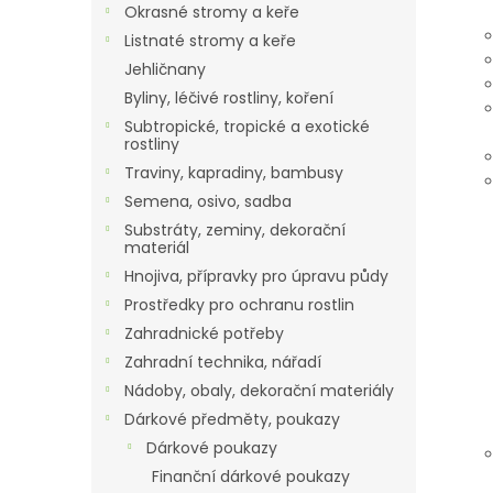
Okrasné stromy a keře
Listnaté stromy a keře
Jehličnany
Byliny, léčivé rostliny, koření
Subtropické, tropické a exotické
rostliny
Traviny, kapradiny, bambusy
Semena, osivo, sadba
Substráty, zeminy, dekorační
materiál
Hnojiva, přípravky pro úpravu půdy
Prostředky pro ochranu rostlin
Zahradnické potřeby
Zahradní technika, nářadí
Nádoby, obaly, dekorační materiály
Dárkové předměty, poukazy
Dárkové poukazy
Finanční dárkové poukazy