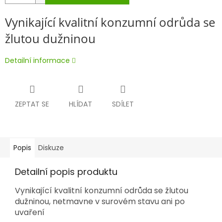
Vynikající kvalitní konzumní odrůda se
žlutou dužninou
Detailní informace
ZEPTAT SE
HLÍDAT
SDÍLET
Popis
Diskuze
Detailní popis produktu
Vynikající kvalitní konzumní odrůda se žlutou
dužninou, netmavne v surovém stavu ani po
uvaření