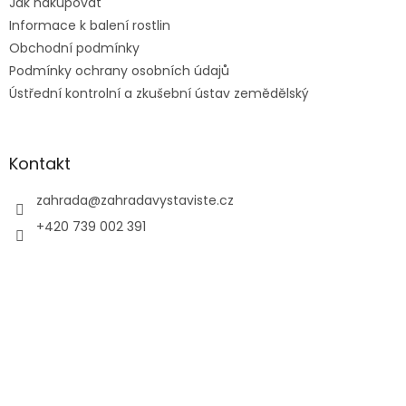
Jak nakupovat
Informace k balení rostlin
Obchodní podmínky
Podmínky ochrany osobních údajů
Ústřední kontrolní a zkušební ústav zemědělský
Kontakt
zahrada
@
zahradavystaviste.cz
+420 739 002 391