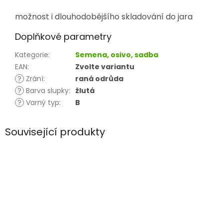
možnost i dlouhodobějšího skladování do jara
Doplňkové parametry
Kategorie
:
Semena, osivo, sadba
EAN
:
Zvolte variantu
?
Zrání
:
raná odrůda
?
Barva slupky
:
žlutá
?
Varný typ
:
B
Související produkty