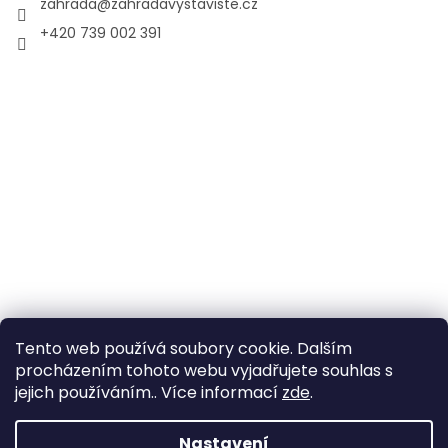
zahrada
@
zahradavystaviste.cz
+420 739 002 391
Tento web používá soubory cookie. Dalším
procházením tohoto webu vyjadřujete souhlas s
jejich používáním.. Více informací
zde
.
Vytvořil Shoptet
Nastavení