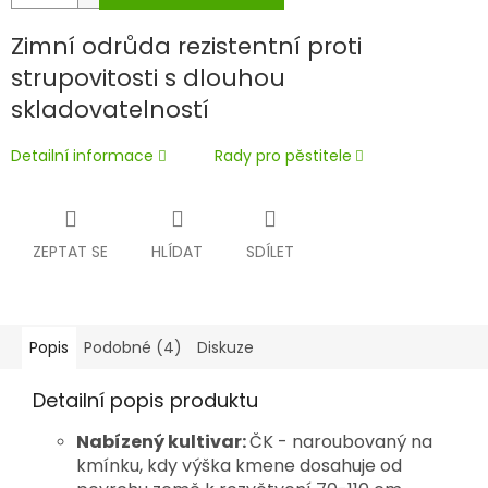
Zimní odrůda rezistentní proti
strupovitosti s dlouhou
skladovatelností
Detailní informace
Rady pro pěstitele
ZEPTAT SE
HLÍDAT
SDÍLET
Popis
Podobné (4)
Diskuze
Detailní popis produktu
Nabízený kultivar:
ČK - naroubovaný na
kmínku, kdy výška kmene dosahuje od