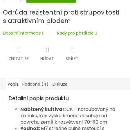
Odrůda rezistentní proti strupovitosti
s atraktivním plodem
Detailní informace
Rady pro pěstitele
ZEPTAT SE
HLÍDAT
SDÍLET
Popis
Podobné (4)
Diskuze
Detailní popis produktu
Nabízený kultivar:
ČK - naroubovaný na
kmínku, kdy výška kmene dosahuje od
povrchu země k rozvětvení 70-110 cm
Podnož:
M7 středně bujně rostoucí s