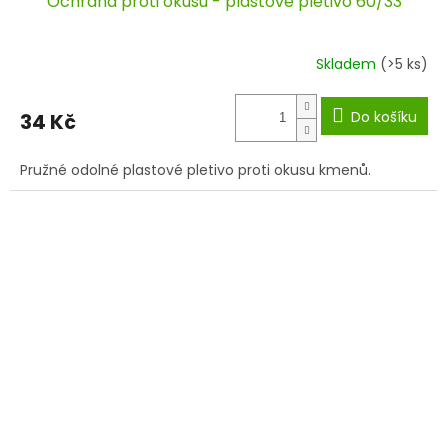
Ochrana proti okusu - plastové pletivo 60/33
Skladem
(>5 ks)
Do košíku
34 Kč
Pružné odolné plastové pletivo proti okusu kmenů.