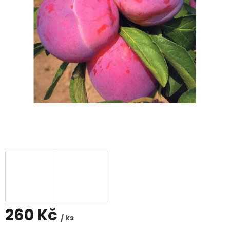
260 Kč
/ ks