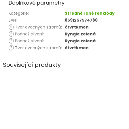
Doplňkové parametry
Kategorie
:
Středně rané renklódy
EAN
:
8591257574786
?
Tvar ovocných stromů
:
čtvrtkmen
?
Podnož slivoní
:
Ryngle zelená
?
Podnož slivoní
:
Ryngle zelená
?
Tvar ovocných stromů
:
čtvrtkmen
Související produkty