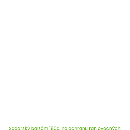
Sadařský balzám 180g, na ochranu ran ovocných,