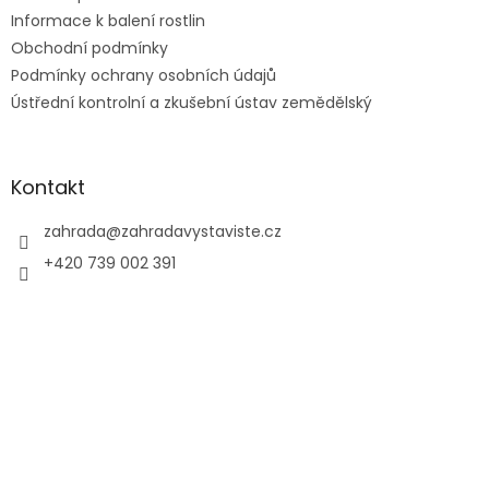
Informace k balení rostlin
Obchodní podmínky
Podmínky ochrany osobních údajů
Ústřední kontrolní a zkušební ústav zemědělský
Kontakt
zahrada
@
zahradavystaviste.cz
+420 739 002 391