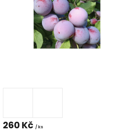
260 Kč
/ ks