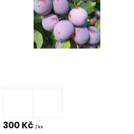
300 Kč
/ ks