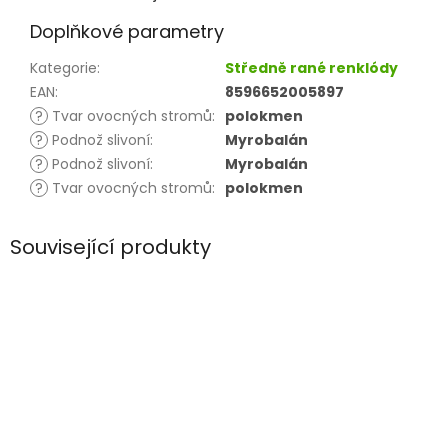
Doplňkové parametry
Kategorie
:
Středně rané renklódy
EAN
:
8596652005897
?
Tvar ovocných stromů
:
polokmen
?
Podnož slivoní
:
Myrobalán
?
Podnož slivoní
:
Myrobalán
?
Tvar ovocných stromů
:
polokmen
Související produkty