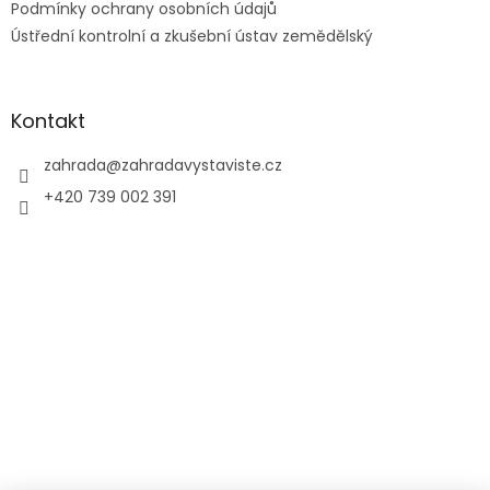
Podmínky ochrany osobních údajů
Ústřední kontrolní a zkušební ústav zemědělský
Kontakt
zahrada
@
zahradavystaviste.cz
+420 739 002 391