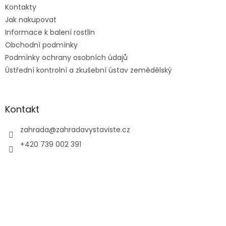
Kontakty
í
Jak nakupovat
Informace k balení rostlin
Obchodní podmínky
Podmínky ochrany osobních údajů
Ústřední kontrolní a zkušební ústav zemědělský
Kontakt
zahrada
@
zahradavystaviste.cz
+420 739 002 391