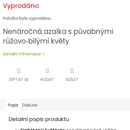
Měrná
Vyprodáno
cena:
Položka byla vyprodána…
Nenáročná azalka s půvabnými
růžovo‑bílými květy
Detailní informace
ZEPTAT SE
HLÍDAT
SDÍLET
Popis
Diskuze
Detailní popis produktu