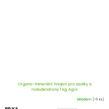
Organo-minerální hnojivo pro azalky a
rododendrony 1 kg, Agro
Skladem
(>5 ks)
99 Kč