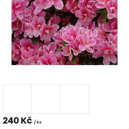
240 Kč
/ ks