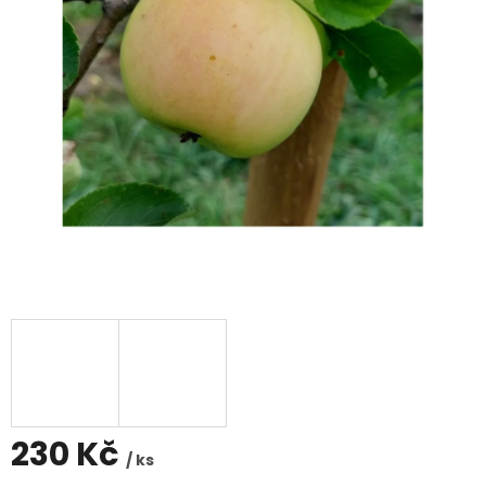
230 Kč
/ ks