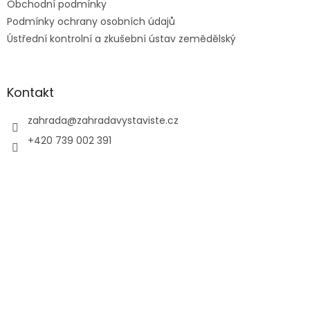
Obchodní podmínky
Podmínky ochrany osobních údajů
Ústřední kontrolní a zkušební ústav zemědělský
Kontakt
zahrada
@
zahradavystaviste.cz
+420 739 002 391