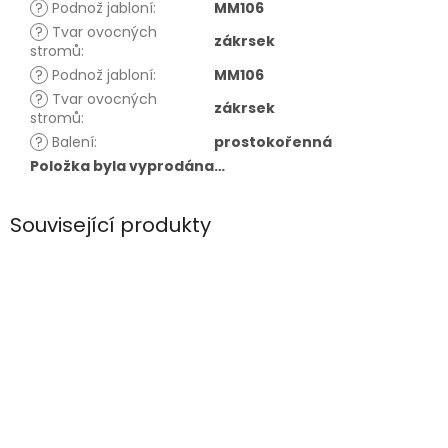
?
Podnož jabloní
:
MM106
?
Tvar ovocných
zákrsek
stromů
:
?
Podnož jabloní
:
MM106
?
Tvar ovocných
zákrsek
stromů
:
?
Balení
:
prostokořenná
Položka byla vyprodána…
Související produkty