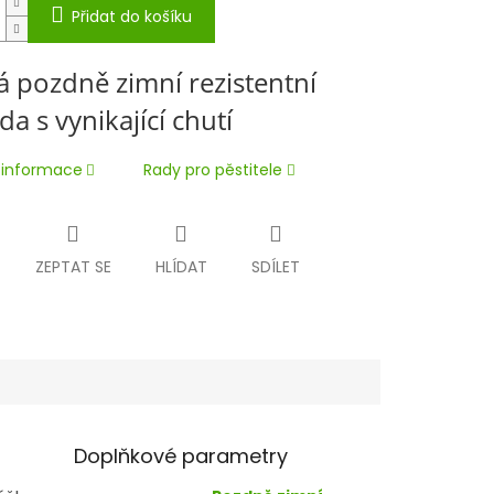
Přidat do košíku
á pozdně zimní rezistentní
a s vynikající chutí
í informace
Rady pro pěstitele
ZEPTAT SE
HLÍDAT
SDÍLET
Doplňkové parametry