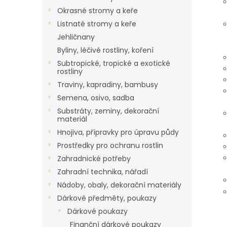
Okrasné stromy a keře
Listnaté stromy a keře
Jehličnany
Byliny, léčivé rostliny, koření
Subtropické, tropické a exotické
rostliny
Traviny, kapradiny, bambusy
Semena, osivo, sadba
Substráty, zeminy, dekorační
materiál
Hnojiva, přípravky pro úpravu půdy
Prostředky pro ochranu rostlin
Zahradnické potřeby
Zahradní technika, nářadí
Nádoby, obaly, dekorační materiály
Dárkové předměty, poukazy
Dárkové poukazy
Finanční dárkové poukazy