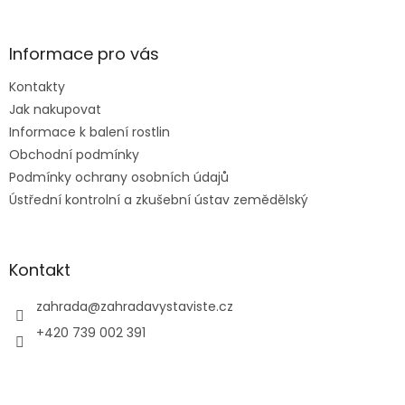
á
p
a
Informace pro vás
t
Kontakty
í
Jak nakupovat
Informace k balení rostlin
Obchodní podmínky
Podmínky ochrany osobních údajů
Ústřední kontrolní a zkušební ústav zemědělský
Kontakt
zahrada
@
zahradavystaviste.cz
+420 739 002 391