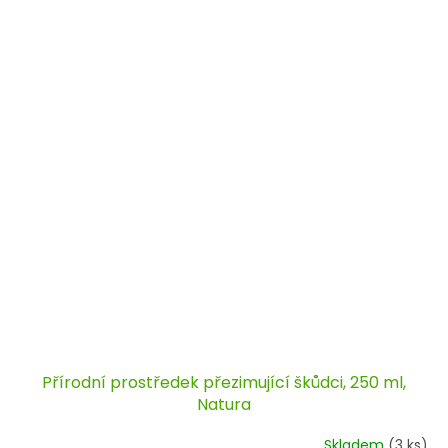
Přírodní prostředek přezimující škůdci, 250 ml,
Natura
Skladem
(3 ks)