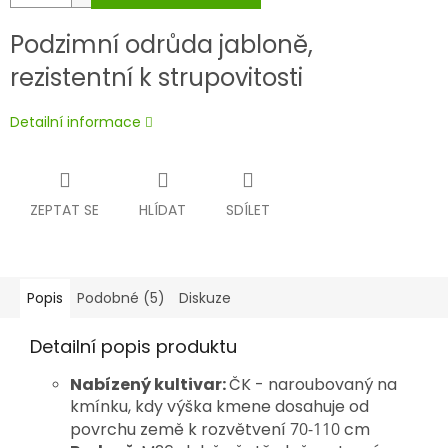
Podzimní odrůda jabloně,
rezistentní k strupovitosti
Detailní informace
ZEPTAT SE
HLÍDAT
SDÍLET
Popis
Podobné (5)
Diskuze
Detailní popis produktu
Nabízený kultivar:
ČK - naroubovaný na
kmínku, kdy výška kmene dosahuje od
povrchu země k rozvětvení
70-110
cm