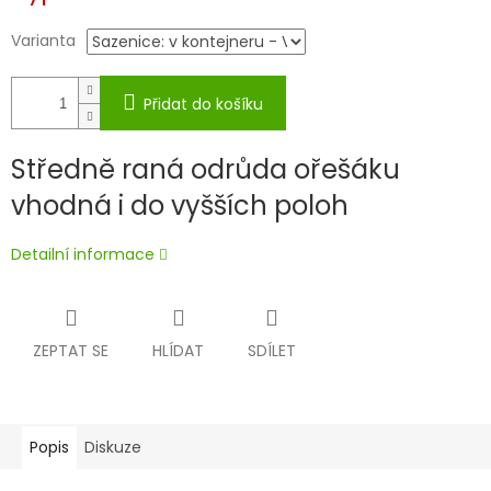
Varianta
Přidat do košíku
Středně raná odrůda ořešáku
vhodná i do vyšších poloh
Detailní informace
ZEPTAT SE
HLÍDAT
SDÍLET
Popis
Diskuze