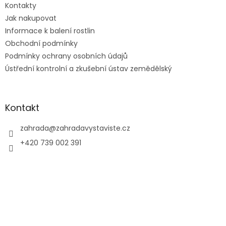
Kontakty
í
Jak nakupovat
Informace k balení rostlin
Obchodní podmínky
Podmínky ochrany osobních údajů
Ústřední kontrolní a zkušební ústav zemědělský
Kontakt
zahrada
@
zahradavystaviste.cz
+420 739 002 391