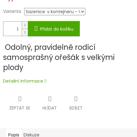
Varianta
Přidat do košíku
Odolný, pravidelně rodící
samosprašný ořešák s velkými
plody
Detailní informace
ZEPTAT SE
HLÍDAT
SDÍLET
Popis
Diskuze