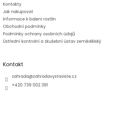
Kontakty
í
Jak nakupovat
Informace k balení rostlin
Obchodní podmínky
Podmínky ochrany osobních údajů
Ústřední kontrolní a zkušební ústav zemědělský
Kontakt
zahrada
@
zahradavystaviste.cz
+420 739 002 391