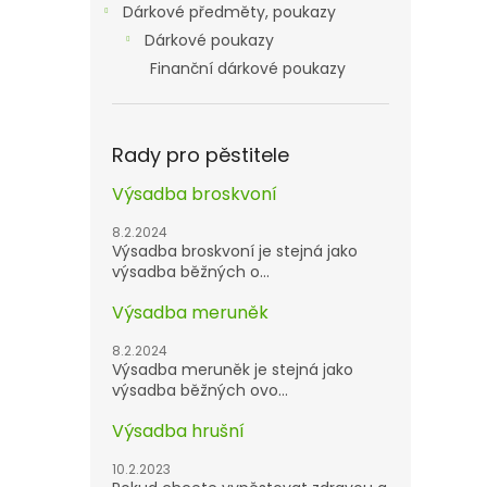
Dárkové předměty, poukazy
Dárkové poukazy
Finanční dárkové poukazy
Rady pro pěstitele
Výsadba broskvoní
8.2.2024
Výsadba broskvoní je stejná jako
výsadba běžných o...
Výsadba meruněk
8.2.2024
Výsadba meruněk je stejná jako
výsadba běžných ovo...
Výsadba hrušní
10.2.2023