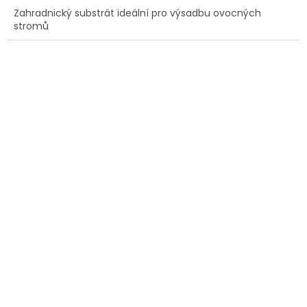
Zahradnický substrát ideální pro výsadbu ovocných
stromů