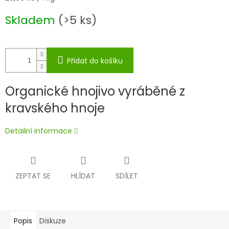
cena:
Skladem
(>5 ks)
Přidat do košíku
Organické hnojivo vyráběné z
kravského hnoje
Detailní informace
ZEPTAT SE
HLÍDAT
SDÍLET
Popis
Diskuze