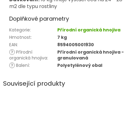
m2 dle typu rostliny
Doplňkové parametry
Kategorie
:
Přírodní organická hnojiva
Hmotnost
:
7 kg
EAN
:
8594005001930
?
Přírodní
Přírodní organická hnojiva -
organická hnojiva
:
granulovaná
?
Balení
:
Polyetylénový obal
Související produkty